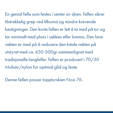
En genial felle som festes i senter av skien. Fellen sikrer
tilstrekkelig grep ved tilkomst og mindre krevende
bestigninger. Den korte fellen er lett å ta med på tur og
tar minimalt med plass i sekken eller lomma. Den lave
vekten er med på å redusere den totale vekten på
utstyret med ca. 450-500gr sammenlignet med
tradisjonelle langfeller. Fellen er produsert i 70/30
Mohair/nylon for optimal glid og feste.
Denne fellen passer toppturskien Nosi 76.