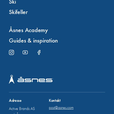
Ski
Skifeller
Åsnes Academy
Guides & inspiration
Adresse
Kontakt
post@asnes.com
Active Brands AS