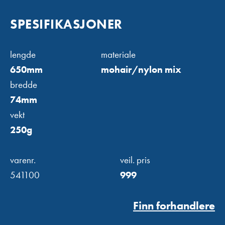
SPESIFIKASJONER
lengde
materiale
650mm
mohair/nylon mix
bredde
74mm
vekt
250g
varenr.
veil. pris
541100
999
Finn forhandlere