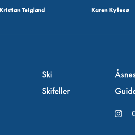
Kristian Teigland
Karen Kyllesø
Ski
Åsne
Skifeller
Guide