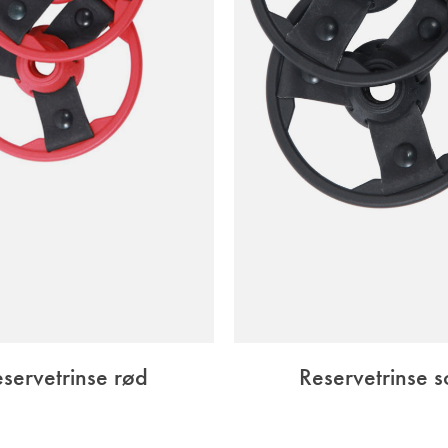
servetrinse rød
Reservetrinse s