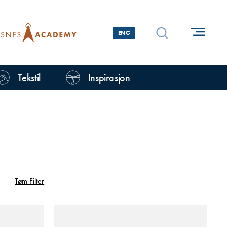
ENG
Tekstil
Inspirasjon
Tøm Filter