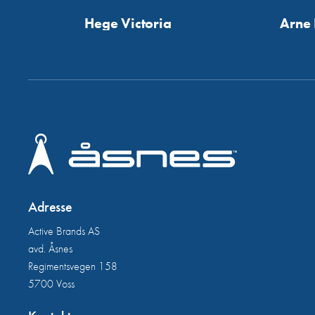
Hege Victoria
Arne 
Adresse
Active Brands AS
avd. Åsnes
Regimentsvegen 158
5700 Voss