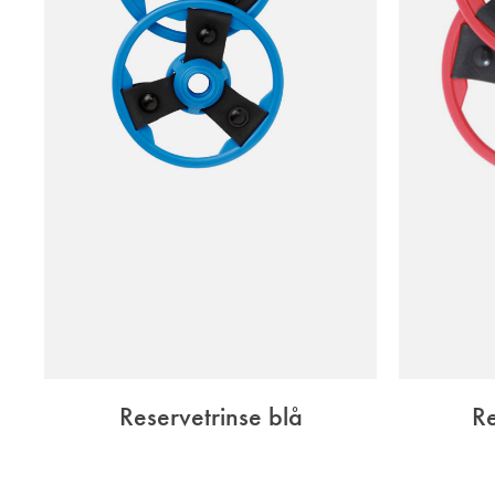
Reservetrinse blå
Re