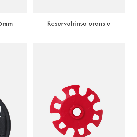
25mm
Reservetrinse oransje