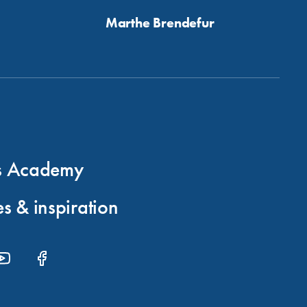
Marthe Brendefur
s Academy
s & inspiration