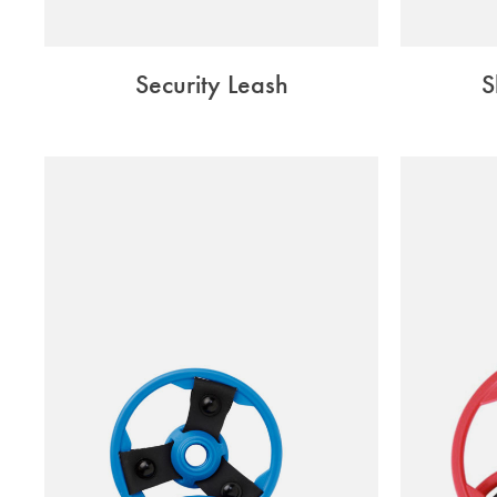
Security Leash
S