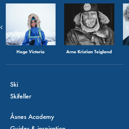
Hege Victoria
Arne Kristian Teigland
Ski
Skifeller
Åsnes Academy
Guides & inspiration