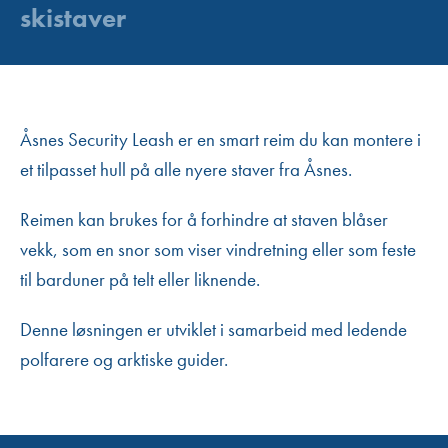
skistaver
Åsnes Security Leash er en smart reim du kan montere i
et tilpasset hull på alle nyere staver fra Åsnes.
Reimen kan brukes for å forhindre at staven blåser
vekk, som en snor som viser vindretning eller som feste
til barduner på telt eller liknende.
Denne løsningen er utviklet i samarbeid med ledende
polfarere og arktiske guider.