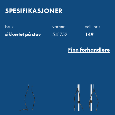
SPESIFIKASJONER
bruk
varenr.
veil. pris
sikkertet på stav
541752
149
Finn forhandlere