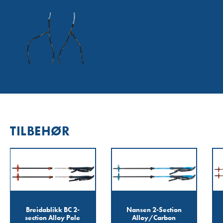
TILBEHØR
Breidablikk BC 2-
Nansen 2-Section
section Alloy Pole
Alloy/Carbon