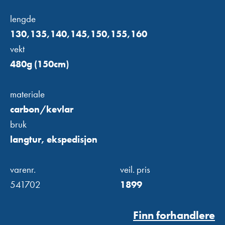
lengde
130,135,140,145,150,155,160
vekt
480g (150cm)
materiale
carbon/kevlar
bruk
langtur, ekspedisjon
varenr.
veil. pris
541702
1899
Finn forhandlere