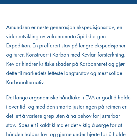
Amundsen er neste generasjon ekspedisjonsstav, en
videreutvikling av velrenomerte Spidsbergen
Expedition. En prefferert stav på lengre ekspedisjoner
og turer. Konstruert i Karbon med Kevlar-forsterkning.
Kevlar hindrer kritiske skader på Karbonrøret og gjør
dette til markedets letteste langturstav og mest solide
Karbonalternativ.
Det lange ergonomiske håndtaket i EVA er godt å holde
i over tid, og med den smarte justeringen på reimen er
det lett å variere grep uten å ha behov for justerbar
stav. Spesielt i kaldt klima er det viktig å sørge for at
hånden holdes lavt og gjerne under hjerte for å holde