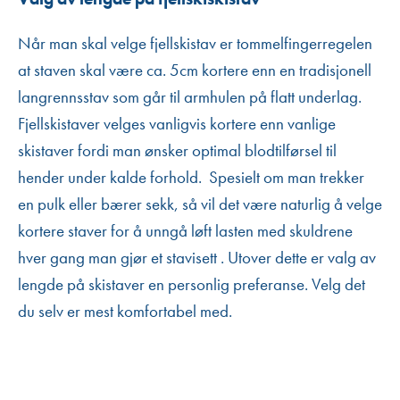
Når man skal velge fjellskistav er tommelfingerregelen
at staven skal være ca. 5cm kortere enn en tradisjonell
langrennsstav som går til armhulen på flatt underlag.
Fjellskistaver velges vanligvis kortere enn vanlige
skistaver fordi man ønsker optimal blodtilførsel til
hender under kalde forhold. Spesielt om man trekker
en pulk eller bærer sekk, så vil det være naturlig å velge
kortere staver for å unngå løft lasten med skuldrene
hver gang man gjør et stavisett . Utover dette er valg av
lengde på skistaver en personlig preferanse. Velg det
du selv er mest komfortabel med.