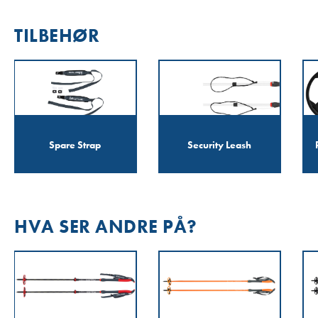
TILBEHØR
Spare Strap
Security Leash
HVA SER ANDRE PÅ?