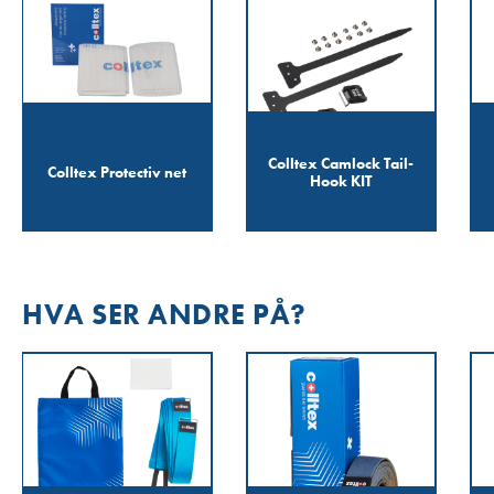
Colltex Camlock Tail-
Colltex Protectiv net
Hook KIT
HVA SER ANDRE PÅ?