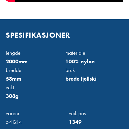
SPESIFIKASJONER
lengde
materiale
2000mm
100% nylon
bredde
bruk
58mm
brede fjellski
vekt
308g
varenr.
veil. pris
541214
1349