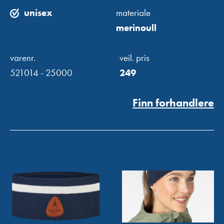
unisex
materiale
merinoull
varenr.
veil. pris
521014 - 25000
249
Finn forhandlere