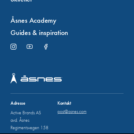
Åsnes Academy
Guides & inspiration
Adresse
Kontakt
post@asnes.com
Active Brands AS
avd. Åsnes
Regimentsvegen 158