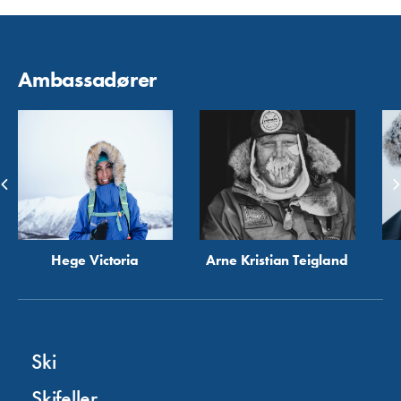
Ambassadører
Hege Victoria
Arne Kristian Teigland
Ski
Skifeller