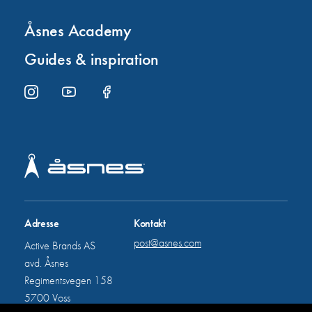
Åsnes Academy
Guides & inspiration
Adresse
Kontakt
post@asnes.com
Active Brands AS
avd. Åsnes
Regimentsvegen 158
5700 Voss