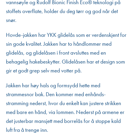
vannsøyle og Rudolf Bionic Finish Eco® teknologi på
stoffets overflate, holder du deg tørr og god når det
snør.
Hovde-jakken har YKK glidelås som er verdenskjent for
sin gode kvalitet. Jakken har to håndlommer med
glidelås, og glidelåsen i front avsluttes med en
behagelig hakebeskytter. Glidelåsen har et design som
gir et godt grep selv med votter på.
Jakken har høy hals og formsydd hette med
strammesnor bak. Den kommer med enhånds-
stramming nederst, hvor du enkelt kan justere strikken
med bare en hånd, via lommen. Nederst på armene er
det justerbar mansjett med borrelås for å stoppe kald
luft fra å trenge inn.