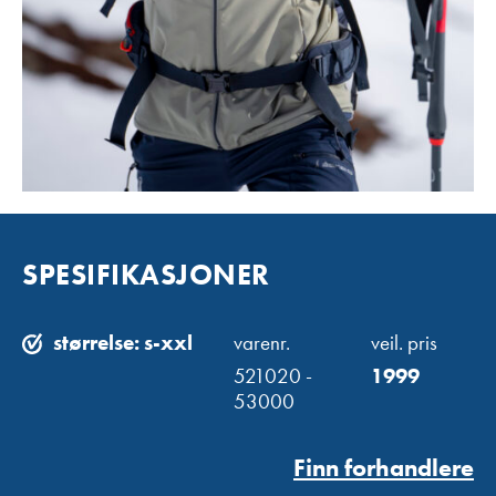
SPESIFIKASJONER
størrelse: s-xxl
varenr.
veil. pris
521020 -
1999
53000
Finn forhandlere