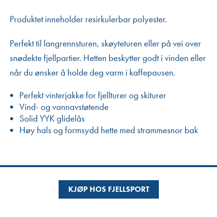
Produktet inneholder resirkulerbar polyester.
Perfekt til langrennsturen, skøyteturen eller på vei over
snødekte fjellpartier. Hetten beskytter godt i vinden eller
når du ønsker å holde deg varm i kaffepausen.
Perfekt vinterjakke for fjellturer og skiturer
Vind- og vannavstøtende
Solid YYK glidelås
Høy hals og formsydd hette med strammesnor bak
KJØP HOS FJELLSPORT