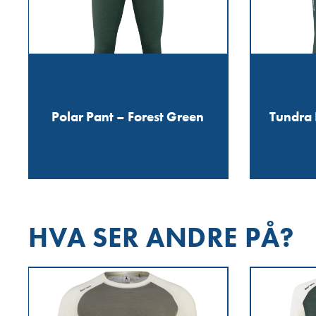
Polar Pant – Forest Green
Tundra 
HVA SER ANDRE PÅ?