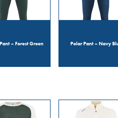
Pant – Forest Green
Polar Pant – Navy Bl