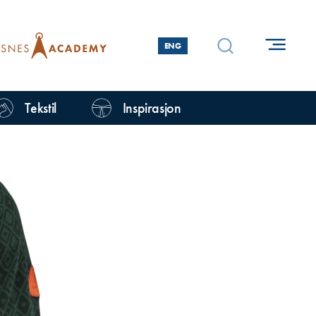
ENG
Tekstil
Inspirasjon