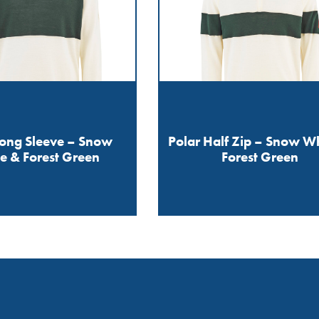
Long Sleeve – Snow
Polar Half Zip – Snow W
e & Forest Green
Forest Green