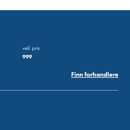
veil. pris
999
Finn forhandlere