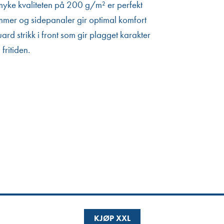
 myke kvaliteten på 200 g/m² er perfekt
e sømmer og sidepanaler gir optimal komfort
rd strikk i front som gir plagget karakter
fritiden.
KJØP XXL