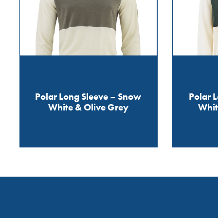
Polar Long Sleeve – Snow
Polar 
White & Olive Grey
Whit