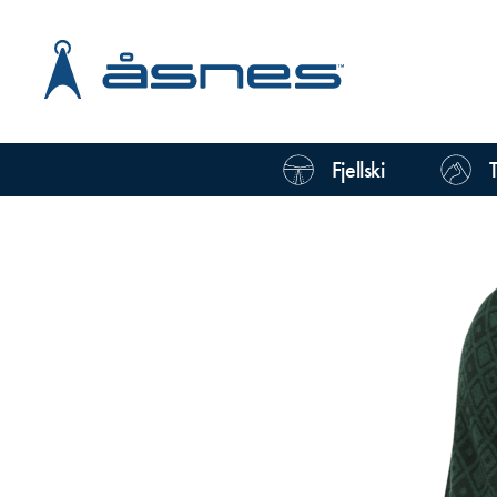
Fjellski