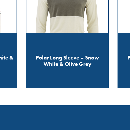
hite &
Polar Long Sleeve – Snow
White & Olive Grey