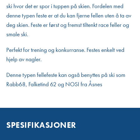
ski hvor det er spor i tuppen på skien. Fordelen med
denne typen feste er at du kan fjerne fellen uten å ta av
deg skien. Feste er først og fremst tiltenkt race feller og
smale ski.
Perfekt for trening og konkurranse. Festes enkelt ved
hjelp av nagler.
Denne typen fellefeste kan også benyttes på ski som
Rabb68, Falketind 62 og NOSI fra Åsnes
SPESIFIKASJONER