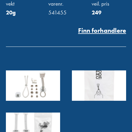
vekt
varenr.
veil. pris
20g
541455
249
Finn forhandlere