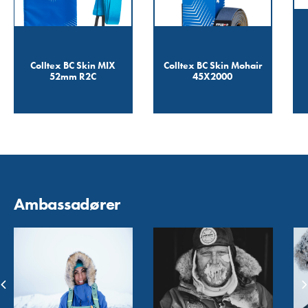
Colltex BC Skin MIX
Colltex BC Skin Mohair
52mm R2C
45X2000
Ambassadører