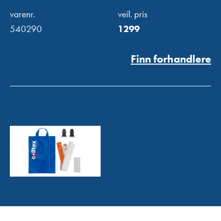
varenr.
veil. pris
540290
1299
Finn forhandlere