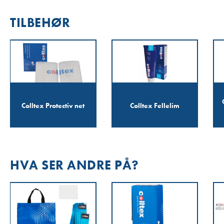
TILBEHØR
Colltex Protectiv net
Colltex Fellelim
HVA SER ANDRE PÅ?