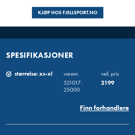
KJØP HOS FJELLSPORT.NO
SPESIFIKASJONER
størrelse: xs-xl
varenr.
veil. pris
521017-
2199
25000
Finn forhandlere