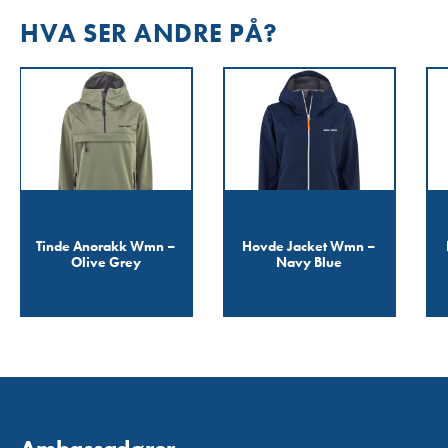
HVA SER ANDRE PÅ?
Tinde Anorakk Wmn –
Hovde Jacket Wmn –
Olive Grey
Navy Blue