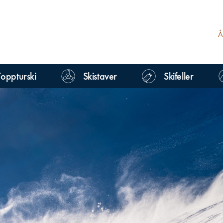
Toppturski
Skistaver
Skifeller