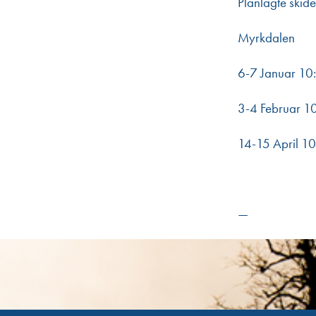
Planlagte skid
Myrkdalen
6-7 Januar 10
3-4 Februar 1
14-15 April 10
—