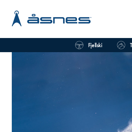
Fjellski