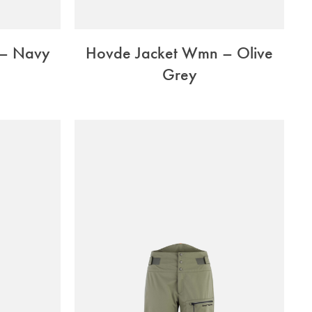
 – Navy
Hovde Jacket Wmn – Olive
Grey