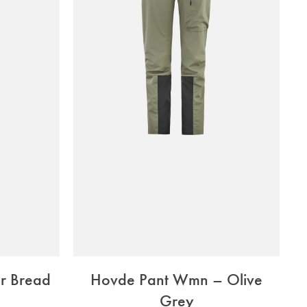
r Bread
Hovde Pant Wmn – Olive
Grey