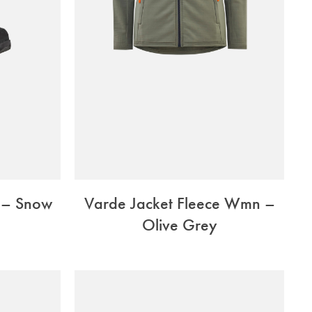
 – Snow
Varde Jacket Fleece Wmn –
Olive Grey